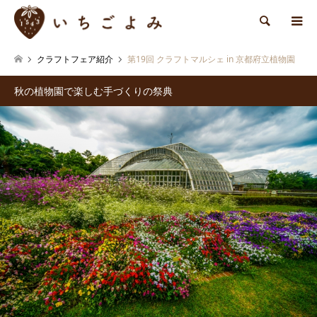
検索
クラフトフェア紹介
第19回 クラフトマルシェ in 京都府立植物園
秋の植物園で楽しむ手づくりの祭典