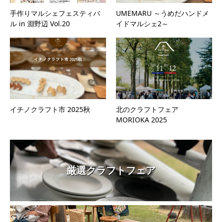
手作りマルシェフェスティバ
UMEMARU ～うめだハンドメ
ル in 淵野辺 Vol.20
イドマルシェ2～
イチノクラフト市 2025秋
北のクラフトフェア
MORIOKA 2025
厳選クラフトフェア