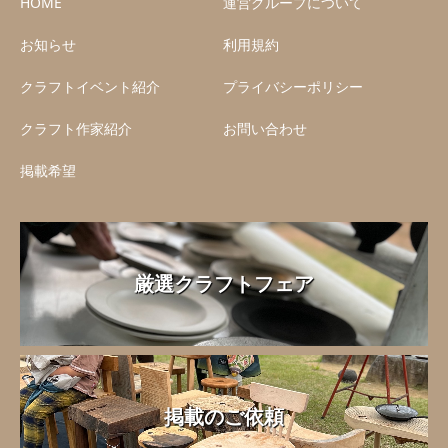
HOME
運営グループについて
お知らせ
利用規約
クラフトイベント紹介
プライバシーポリシー
クラフト作家紹介
お問い合わせ
掲載希望
厳選クラフトフェア
掲載のご依頼