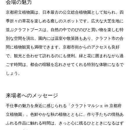
会場の魅力
京都府立植物園は、日本最古の公立総合植物園として知られ、四
季折々の草花を楽しめる癒しのスポットです。広大な大芝生地に
並ぶクラフトブースは、自然の中でのびのびと買い物を楽しむ特
別な空間を演出。園内には温室や散策路もあり、クラフト市の合
間に植物観賞も満喫できます。京都市街からのアクセスも良好
で、観光と合わせて訪れるのにも便利。緑と花に囲まれながら過
ごす時間は、都会の喧騒を忘れさせてくれる特別な体験になるで
しょう。
来場者へのメッセージ
手仕事の魅力を身近に感じられる「クラフトマルシェ in 京都府
立植物園」。色鮮やかな秋の植物とともに、作り手たちの情熱あ
ふれる作品に触れる時間は、きっと心に残るひとときになるはず