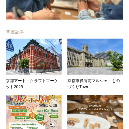
関連記事
京都アート・クラフトマーケ
京都市役所前マルシェ～もの
ット2025
づくりTown～