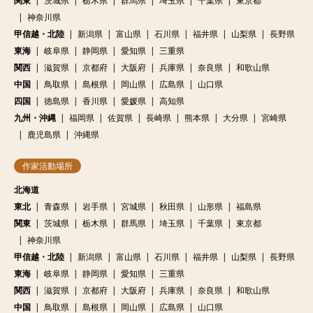
関東
茨城県
栃木県
群馬県
埼玉県
千葉県
東京都
神奈川県
甲信越・北陸
新潟県
富山県
石川県
福井県
山梨県
長野県
東海
岐阜県
静岡県
愛知県
三重県
関西
滋賀県
京都府
大阪府
兵庫県
奈良県
和歌山県
中国
鳥取県
島根県
岡山県
広島県
山口県
四国
徳島県
香川県
愛媛県
高知県
九州・沖縄
福岡県
佐賀県
長崎県
熊本県
大分県
宮崎県
鹿児島県
沖縄県
作家活動場所
北海道
東北
青森県
岩手県
宮城県
秋田県
山形県
福島県
関東
茨城県
栃木県
群馬県
埼玉県
千葉県
東京都
神奈川県
甲信越・北陸
新潟県
富山県
石川県
福井県
山梨県
長野県
東海
岐阜県
静岡県
愛知県
三重県
関西
滋賀県
京都府
大阪府
兵庫県
奈良県
和歌山県
中国
鳥取県
島根県
岡山県
広島県
山口県