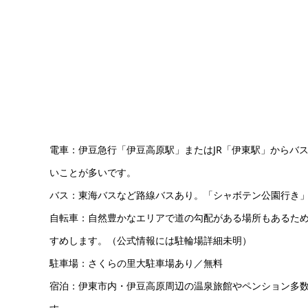
電車：伊豆急行「伊豆高原駅」またはJR「伊東駅」からバス
いことが多いです。
バス：東海バスなど路線バスあり。「シャボテン公園行き
自転車：自然豊かなエリアで道の勾配がある場所もあるた
すめします。（公式情報には駐輪場詳細未明）
駐車場：さくらの里大駐車場あり／無料
宿泊：伊東市内・伊豆高原周辺の温泉旅館やペンション多