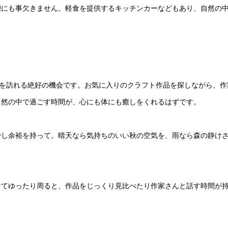
憩にも事欠きません。軽食を提供するキッチンカーなどもあり、自然の
界を訪れる絶好の機会です。お気に入りのクラフト作品を探しながら、作
自然の中で過ごす時間が、心にも体にも癒しをくれるはずです。
少し余裕を持って。晴天なら気持ちのいい秋の空気を、雨なら森の静け
けてゆったり周ると、作品をじっくり見比べたり作家さんと話す時間が