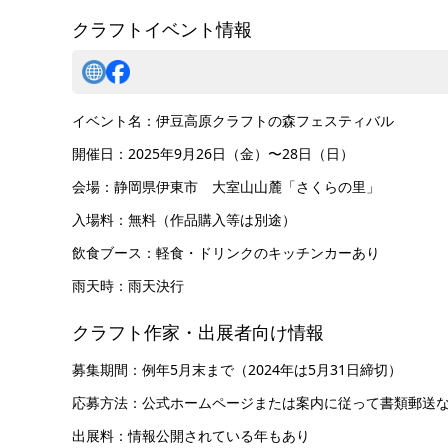
クラフトイベント情報
イベント名：伊豆高原クラフトの森フェスティバル
開催日：2025年9月26日（金）〜28日（日）
会場：静岡県伊東市 大室山山麓「さくらの里」
入場料：無料（作品購入等は別途）
飲食ブース：軽食・ドリンクのキッチンカーあり
雨天時：雨天決行
クラフト作家・出展者向け情報
募集期間：例年5月末まで（2024年は5月31日締切）
応募方法：公式ホームページまたは案内に従って書類郵送
出展料：情報公開されている年もあり