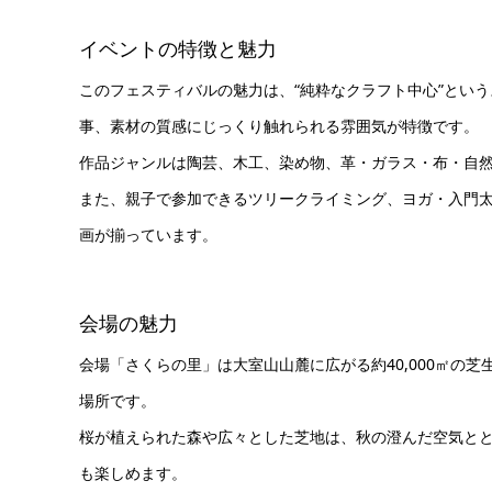
イベントの特徴と魅力
このフェスティバルの魅力は、“純粋なクラフト中心”とい
事、素材の質感にじっくり触れられる雰囲気が特徴です。
作品ジャンルは陶芸、木工、染め物、革・ガラス・布・自
また、親子で参加できるツリークライミング、ヨガ・入門
画が揃っています。
会場の魅力
会場「さくらの里」は大室山山麓に広がる約40,000㎡の
場所です。
桜が植えられた森や広々とした芝地は、秋の澄んだ空気と
も楽しめます。