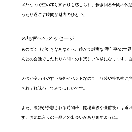
屋外なので空の移り変わりも感じられ、歩き回る合間の休
ったり過ごす時間が魅力のひとつ。
来場者へのメッセージ
ものづくりが好きなあなたへ、静かで誠実な“手仕事”の世
んとの会話でこだわりを聞くのも楽しい体験になります。
天候が変わりやすい屋外イベントなので、服装や持ち物に
それぞれ味わってみてほしいです。
また、混雑が予想される時間帯（開場直後や昼前後）は避
す。お気に入りの一品との出会いがありますように。