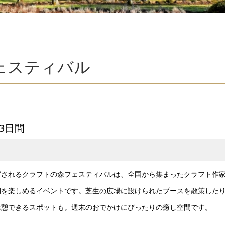
ェスティバル
3日間
催されるクラフトの森フェスティバルは、全国から集まったクラフト作
間を楽しめるイベントです。芝生の広場に設けられたブースを散策した
休憩できるスポットも。週末のおでかけにぴったりの癒し空間です。