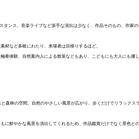
うスタンス。音楽ライブなど派手な演出は少なく、作品そのもの、作家の
然素材など多岐にわたり、来場者は目移りするほど。
太極拳体験、自然案内人による散策などもあり、こどもにも大人にも優
芝生と森林の空間。自然のやさしい風景が広がり、歩くだけでリラックス
ともに鮮やかな風景を演出してくれるため、作品鑑賞だけでなく景色と