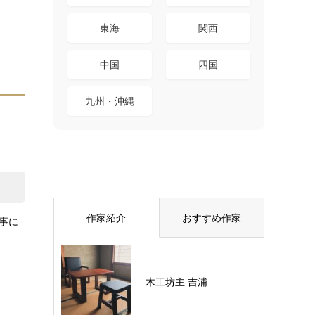
東海
関西
中国
四国
九州・沖縄
作家紹介
おすすめ作家
事に
木工坊主 吉浦