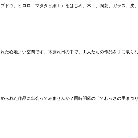
山ブドウ、ヒロロ、マタタビ細工）をはじめ、木工、陶芸、ガラス、皮
まれた心地よい空間です。木漏れ日の中で、工人たちの作品を手に取り
込められた作品に出会ってみませんか？同時開催の「てわっさの里まつ