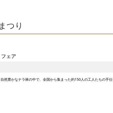
人まつり
トフェア
自然豊かなナラ林の中で、全国から集まった約150人の工人たちの手仕