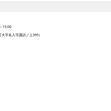
15:00
大字名入字諏訪ノ上395）