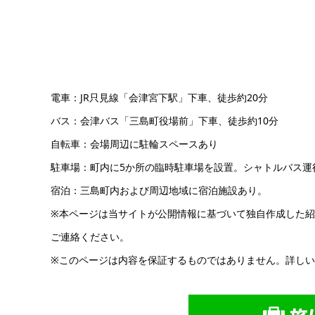
電車：JR只見線「会津宮下駅」下車、徒歩約20分
バス：会津バス「三島町役場前」下車、徒歩約10分
自転車：会場周辺に駐輪スペースあり
駐車場：町内に5か所の臨時駐車場を設置。シャトルバス運
宿泊：三島町内および周辺地域に宿泊施設あり。
※本ページは当サイトが公開情報に基づいて独自作成した
ご連絡ください。
※このページは内容を保証するものではありません。詳し