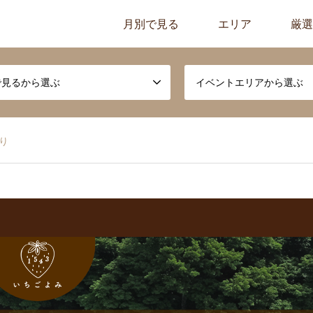
月別で見る
エリア
厳選
で見るから選ぶ
イベントエリアから選ぶ
り