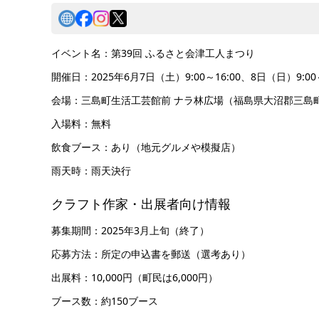
イベント名：第39回 ふるさと会津工人まつり
開催日：2025年6月7日（土）9:00～16:00、8日（日）9:00～
会場：三島町生活工芸館前 ナラ林広場（福島県大沼郡三島町
入場料：無料
飲食ブース：あり（地元グルメや模擬店）
雨天時：雨天決行
クラフト作家・出展者向け情報
募集期間：2025年3月上旬（終了）
応募方法：所定の申込書を郵送（選考あり）
出展料：10,000円（町民は6,000円）
ブース数：約150ブース