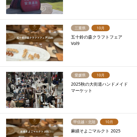
三重県
10月
五十鈴の森クラフトフェア
Vol9
愛媛県
10月
2025秋の大街道ハンドメイド
マーケット
甲信越・北陸
10月
麻績そよごマルクト 2025