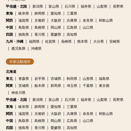
甲信越・北陸
新潟県
富山県
石川県
福井県
山梨県
長野県
東海
岐阜県
静岡県
愛知県
三重県
関西
滋賀県
京都府
大阪府
兵庫県
奈良県
和歌山県
中国
鳥取県
島根県
岡山県
広島県
山口県
四国
徳島県
香川県
愛媛県
高知県
九州・沖縄
福岡県
佐賀県
長崎県
熊本県
大分県
宮崎県
鹿児島県
沖縄県
作家活動場所
北海道
東北
青森県
岩手県
宮城県
秋田県
山形県
福島県
関東
茨城県
栃木県
群馬県
埼玉県
千葉県
東京都
神奈川県
甲信越・北陸
新潟県
富山県
石川県
福井県
山梨県
長野県
東海
岐阜県
静岡県
愛知県
三重県
関西
滋賀県
京都府
大阪府
兵庫県
奈良県
和歌山県
中国
鳥取県
島根県
岡山県
広島県
山口県
四国
徳島県
香川県
愛媛県
高知県