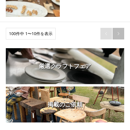
100件中 1〜10件を表示


厳選クラフトフェア
掲載のご依頼