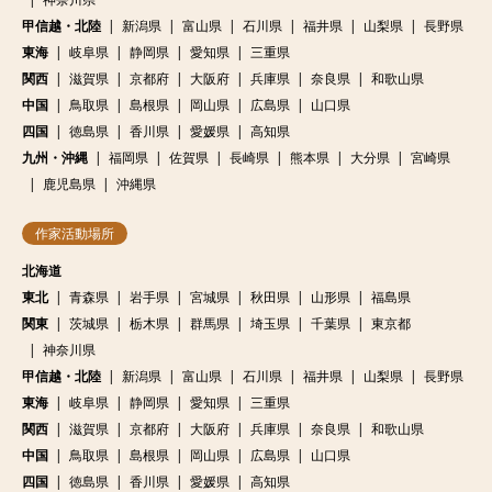
甲信越・北陸
新潟県
富山県
石川県
福井県
山梨県
長野県
東海
岐阜県
静岡県
愛知県
三重県
関西
滋賀県
京都府
大阪府
兵庫県
奈良県
和歌山県
中国
鳥取県
島根県
岡山県
広島県
山口県
四国
徳島県
香川県
愛媛県
高知県
九州・沖縄
福岡県
佐賀県
長崎県
熊本県
大分県
宮崎県
鹿児島県
沖縄県
作家活動場所
北海道
東北
青森県
岩手県
宮城県
秋田県
山形県
福島県
関東
茨城県
栃木県
群馬県
埼玉県
千葉県
東京都
神奈川県
甲信越・北陸
新潟県
富山県
石川県
福井県
山梨県
長野県
東海
岐阜県
静岡県
愛知県
三重県
関西
滋賀県
京都府
大阪府
兵庫県
奈良県
和歌山県
中国
鳥取県
島根県
岡山県
広島県
山口県
四国
徳島県
香川県
愛媛県
高知県