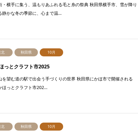
街・横手に集う、温もりあふれる毛と糸の祭典 秋田県横手市、雪が降り
る静かな冬の季節に、心まで温…
東北
秋田県
10月
ほっとクラフト市2025
山を望む道の駅で出会う手づくりの世界 秋田県にかほ市で開催される
かほっとクラフト市202…
東北
秋田県
10月