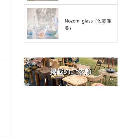
Nozomi glass（佐藤 望
美）
掲載のご依頼