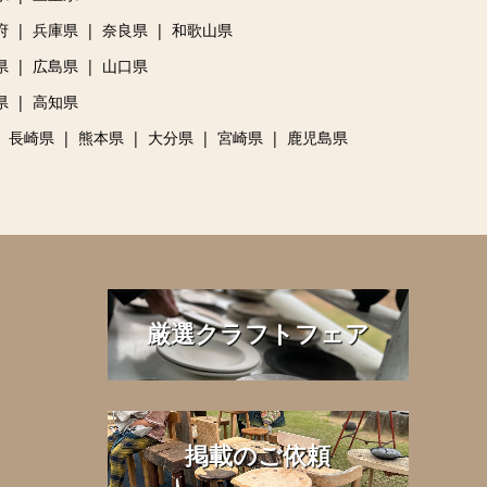
府
兵庫県
奈良県
和歌山県
県
広島県
山口県
県
高知県
長崎県
熊本県
大分県
宮崎県
鹿児島県
厳選クラフトフェア
掲載のご依頼