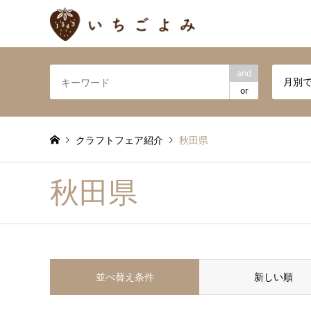
and
月別
or
クラフトフェア紹介
秋田県
秋田県
並べ替え条件
新しい順