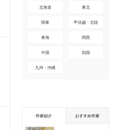
北海道
東北
関東
甲信越・北陸
東海
関西
中国
四国
九州・沖縄
作家紹介
おすすめ作家