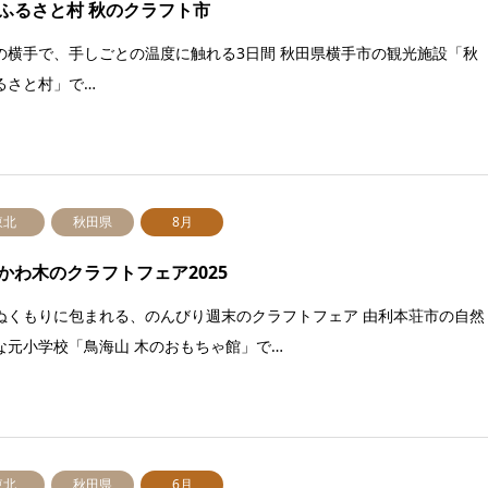
ふるさと村 秋のクラフト市
の横手で、手しごとの温度に触れる3日間 秋田県横手市の観光施設「秋
るさと村」で…
東北
秋田県
8月
かわ木のクラフトフェア2025
ぬくもりに包まれる、のんびり週末のクラフトフェア 由利本荘市の自然
な元小学校「鳥海山 木のおもちゃ館」で…
東北
秋田県
6月