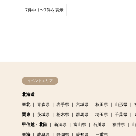
7件中 1〜7件を表示
イベントエリア
北海道
東北
青森県
岩手県
宮城県
秋田県
山形県
関東
茨城県
栃木県
群馬県
埼玉県
千葉県
甲信越・北陸
新潟県
富山県
石川県
福井県
山
東海
岐阜県
静岡県
愛知県
三重県