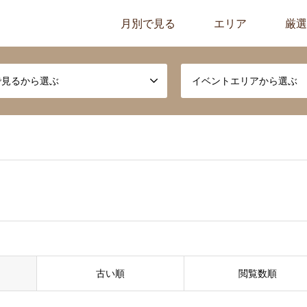
月別で見る
エリア
厳選
で見るから選ぶ
イベントエリアから選ぶ
古い順
閲覧数順