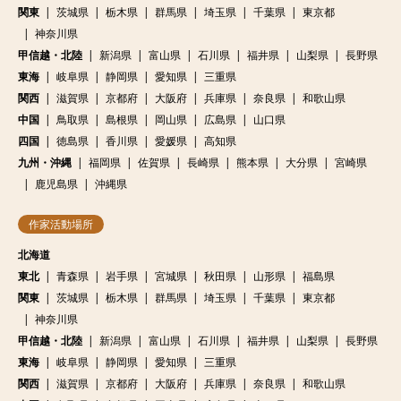
関東
茨城県
栃木県
群馬県
埼玉県
千葉県
東京都
神奈川県
甲信越・北陸
新潟県
富山県
石川県
福井県
山梨県
長野県
東海
岐阜県
静岡県
愛知県
三重県
関西
滋賀県
京都府
大阪府
兵庫県
奈良県
和歌山県
中国
鳥取県
島根県
岡山県
広島県
山口県
四国
徳島県
香川県
愛媛県
高知県
九州・沖縄
福岡県
佐賀県
長崎県
熊本県
大分県
宮崎県
鹿児島県
沖縄県
作家活動場所
北海道
東北
青森県
岩手県
宮城県
秋田県
山形県
福島県
関東
茨城県
栃木県
群馬県
埼玉県
千葉県
東京都
神奈川県
甲信越・北陸
新潟県
富山県
石川県
福井県
山梨県
長野県
東海
岐阜県
静岡県
愛知県
三重県
関西
滋賀県
京都府
大阪府
兵庫県
奈良県
和歌山県