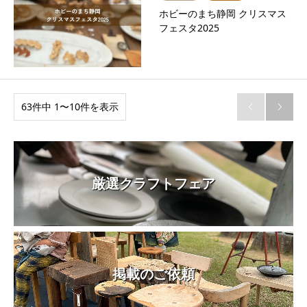
ホビーのまち静岡 クリスマス
フェスタ2025
63件中 1〜10件を表示


厳選クラフトフェア
掲載のご依頼