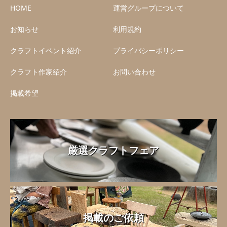
HOME
運営グループについて
お知らせ
利用規約
クラフトイベント紹介
プライバシーポリシー
クラフト作家紹介
お問い合わせ
掲載希望
厳選クラフトフェア
掲載のご依頼