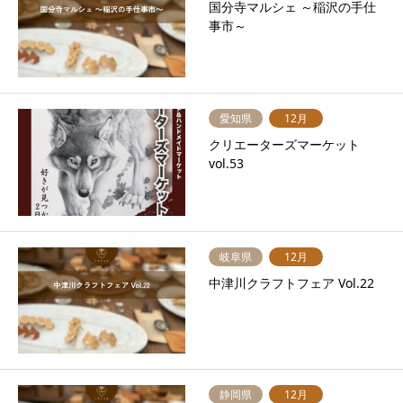
国分寺マルシェ ～稲沢の手仕
事市～
愛知県
12月
クリエーターズマーケット
vol.53
岐阜県
12月
中津川クラフトフェア Vol.22
静岡県
12月