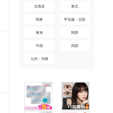
北海道
東北
関東
甲信越・北陸
東海
関西
中国
四国
九州・沖縄