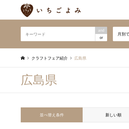
and
月別
or
クラフトフェア紹介
広島県
広島県
並べ替え条件
新しい順