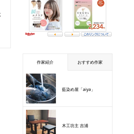
広
作家紹介
おすすめ作家
藍染め屋「aiya」
木工坊主 吉浦