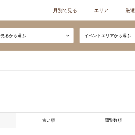
月別で見る
エリア
厳選
で見るから選ぶ
イベントエリアから選ぶ
古い順
閲覧数順