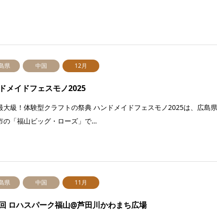
島県
中国
12月
ドメイドフェスモノ2025
最大級！体験型クラフトの祭典 ハンドメイドフェスモノ2025は、広島
市の「福山ビッグ・ローズ」で…
島県
中国
11月
回 ロハスパーク福山@芦田川かわまち広場