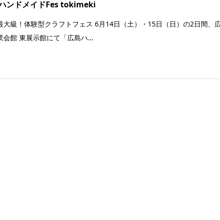
ンドメイドFes tokimeki
最大級！体験型クラフトフェス 6月14日（土）・15日（日）の2日間、
業会館 東展示館にて「広島ハ…