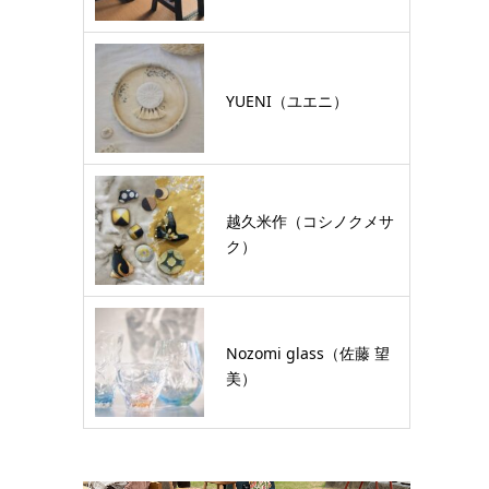
YUENI（ユエニ）
越久米作（コシノクメサ
ク）
Nozomi glass（佐藤 望
美）