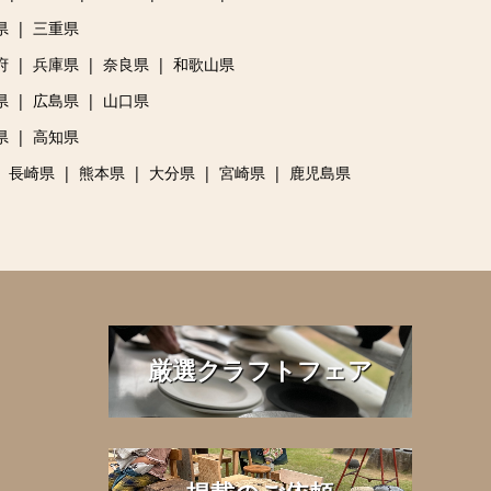
県
三重県
府
兵庫県
奈良県
和歌山県
県
広島県
山口県
県
高知県
長崎県
熊本県
大分県
宮崎県
鹿児島県
厳選クラフトフェア