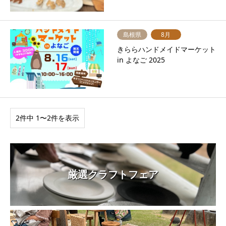
島根県
8月
きららハンドメイドマーケット
in よなご 2025
2件中 1〜2件を表示
厳選クラフトフェア