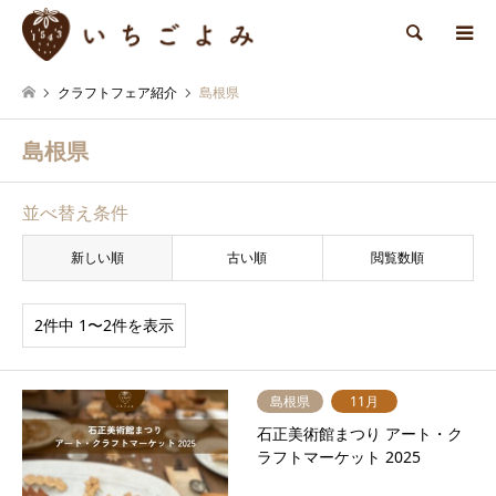
検索
クラフトフェア紹介
島根県
島根県
並べ替え条件
新しい順
古い順
閲覧数順
2件中 1〜2件を表示
島根県
11月
石正美術館まつり アート・ク
ラフトマーケット 2025