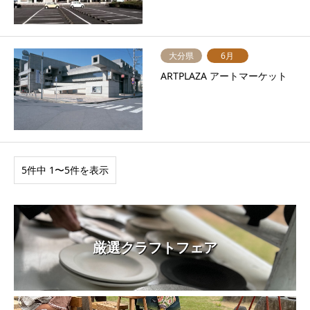
大分県
6月
ARTPLAZA アートマーケット
5件中 1〜5件を表示
厳選クラフトフェア