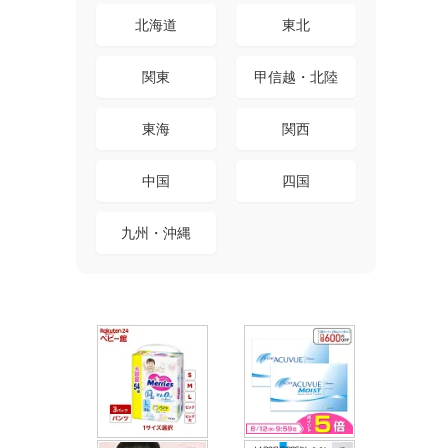
北海道
東北
関東
甲信越・北陸
東海
関西
中国
四国
九州・沖縄