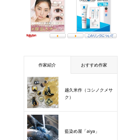
作家紹介
おすすめ作家
越久米作（コシノクメサ
ク）
藍染め屋「aiya」