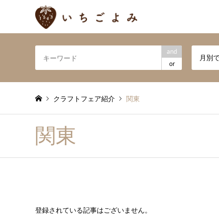
and
月別
or
クラフトフェア紹介
関東
関東
登録されている記事はございません。