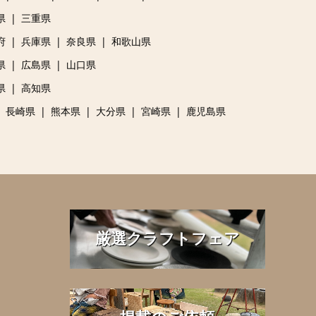
県
三重県
府
兵庫県
奈良県
和歌山県
県
広島県
山口県
県
高知県
長崎県
熊本県
大分県
宮崎県
鹿児島県
厳選クラフトフェア