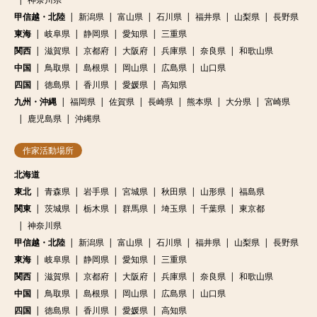
甲信越・北陸
新潟県
富山県
石川県
福井県
山梨県
長野県
東海
岐阜県
静岡県
愛知県
三重県
関西
滋賀県
京都府
大阪府
兵庫県
奈良県
和歌山県
中国
鳥取県
島根県
岡山県
広島県
山口県
四国
徳島県
香川県
愛媛県
高知県
九州・沖縄
福岡県
佐賀県
長崎県
熊本県
大分県
宮崎県
鹿児島県
沖縄県
作家活動場所
北海道
東北
青森県
岩手県
宮城県
秋田県
山形県
福島県
関東
茨城県
栃木県
群馬県
埼玉県
千葉県
東京都
神奈川県
甲信越・北陸
新潟県
富山県
石川県
福井県
山梨県
長野県
東海
岐阜県
静岡県
愛知県
三重県
関西
滋賀県
京都府
大阪府
兵庫県
奈良県
和歌山県
中国
鳥取県
島根県
岡山県
広島県
山口県
四国
徳島県
香川県
愛媛県
高知県