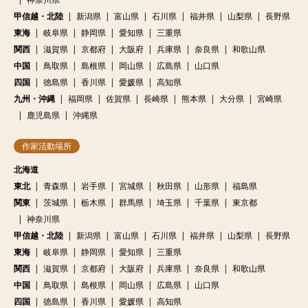
甲信越・北陸
新潟県
富山県
石川県
福井県
山梨県
長野県
東海
岐阜県
静岡県
愛知県
三重県
関西
滋賀県
京都府
大阪府
兵庫県
奈良県
和歌山県
中国
鳥取県
島根県
岡山県
広島県
山口県
四国
徳島県
香川県
愛媛県
高知県
九州・沖縄
福岡県
佐賀県
長崎県
熊本県
大分県
宮崎県
鹿児島県
沖縄県
作家活動場所
北海道
東北
青森県
岩手県
宮城県
秋田県
山形県
福島県
関東
茨城県
栃木県
群馬県
埼玉県
千葉県
東京都
神奈川県
甲信越・北陸
新潟県
富山県
石川県
福井県
山梨県
長野県
東海
岐阜県
静岡県
愛知県
三重県
関西
滋賀県
京都府
大阪府
兵庫県
奈良県
和歌山県
中国
鳥取県
島根県
岡山県
広島県
山口県
四国
徳島県
香川県
愛媛県
高知県