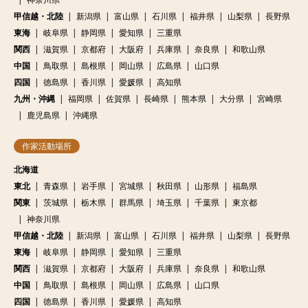
甲信越・北陸
新潟県
富山県
石川県
福井県
山梨県
長野県
東海
岐阜県
静岡県
愛知県
三重県
関西
滋賀県
京都府
大阪府
兵庫県
奈良県
和歌山県
中国
鳥取県
島根県
岡山県
広島県
山口県
四国
徳島県
香川県
愛媛県
高知県
九州・沖縄
福岡県
佐賀県
長崎県
熊本県
大分県
宮崎県
鹿児島県
沖縄県
作家活動場所
北海道
東北
青森県
岩手県
宮城県
秋田県
山形県
福島県
関東
茨城県
栃木県
群馬県
埼玉県
千葉県
東京都
神奈川県
甲信越・北陸
新潟県
富山県
石川県
福井県
山梨県
長野県
東海
岐阜県
静岡県
愛知県
三重県
関西
滋賀県
京都府
大阪府
兵庫県
奈良県
和歌山県
中国
鳥取県
島根県
岡山県
広島県
山口県
四国
徳島県
香川県
愛媛県
高知県