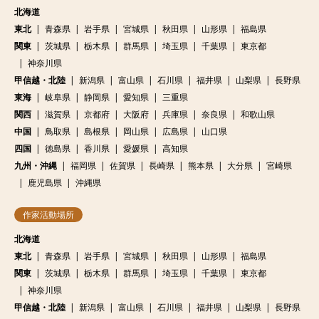
北海道
東北
青森県
岩手県
宮城県
秋田県
山形県
福島県
関東
茨城県
栃木県
群馬県
埼玉県
千葉県
東京都
神奈川県
甲信越・北陸
新潟県
富山県
石川県
福井県
山梨県
長野県
東海
岐阜県
静岡県
愛知県
三重県
関西
滋賀県
京都府
大阪府
兵庫県
奈良県
和歌山県
中国
鳥取県
島根県
岡山県
広島県
山口県
四国
徳島県
香川県
愛媛県
高知県
九州・沖縄
福岡県
佐賀県
長崎県
熊本県
大分県
宮崎県
鹿児島県
沖縄県
作家活動場所
北海道
東北
青森県
岩手県
宮城県
秋田県
山形県
福島県
関東
茨城県
栃木県
群馬県
埼玉県
千葉県
東京都
神奈川県
甲信越・北陸
新潟県
富山県
石川県
福井県
山梨県
長野県