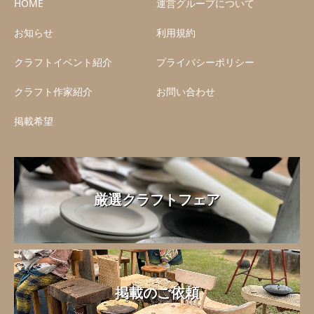
HOME
運営グループについて
お知らせ
利用規約
クラフトイベント紹介
プライバシーポリシー
クラフト作家紹介
お問い合わせ
掲載希望
厳選クラフトフェア
掲載のご依頼