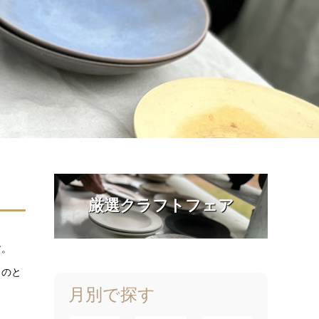
厳選クラフトフェア
す。
ものと
月別で探す