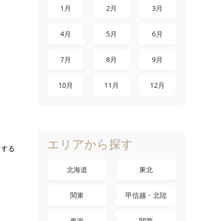
1月
2月
3月
4月
5月
6月
7月
8月
9月
10月
11月
12月
エリアから探す
りする
北海道
東北
関東
甲信越・北陸
東海
関西