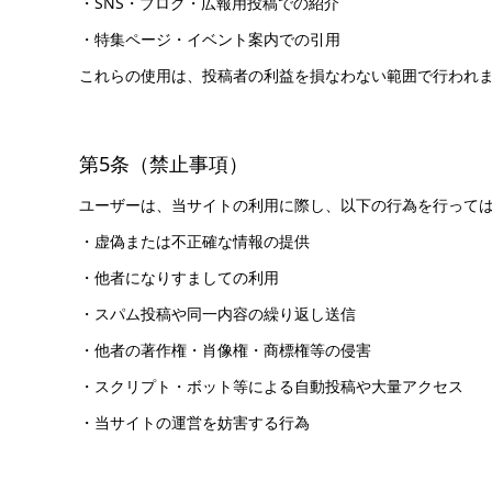
・SNS・ブログ・広報用投稿での紹介
・特集ページ・イベント案内での引用
これらの使用は、投稿者の利益を損なわない範囲で行われ
第5条（禁止事項）
ユーザーは、当サイトの利用に際し、以下の行為を行って
・虚偽または不正確な情報の提供
・他者になりすましての利用
・スパム投稿や同一内容の繰り返し送信
・他者の著作権・肖像権・商標権等の侵害
・スクリプト・ボット等による自動投稿や大量アクセス
・当サイトの運営を妨害する行為