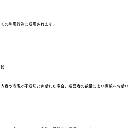
べての利用行為に適用されます。
情報
、内容や表現が不適切と判断した場合、運営者の裁量により掲載をお断