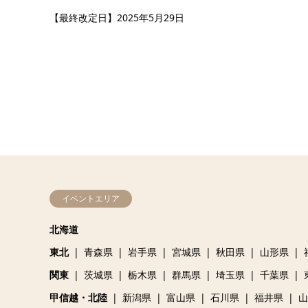
【最終改定日】2025年5月29日
イベントエリア
北海道
東北
青森県
岩手県
宮城県
秋田県
山形県
関東
茨城県
栃木県
群馬県
埼玉県
千葉県
甲信越・北陸
新潟県
富山県
石川県
福井県
山