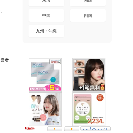
す。
中国
四国
九州・沖縄
運営者