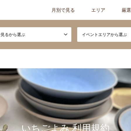
月別で見る
エリア
厳選
で見るから選ぶ
イベントエリアから選ぶ
いちごよみ 利用規約