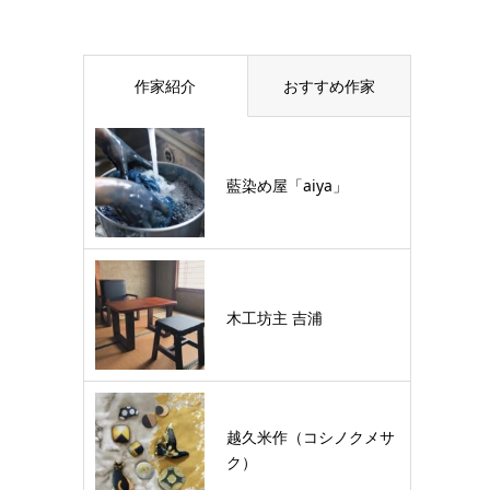
作家紹介
おすすめ作家
藍染め屋「aiya」
木工坊主 吉浦
越久米作（コシノクメサ
ク）