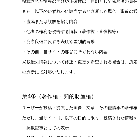
掲載された情報の内容や正確性は、原則として依頼者の責
また、以下のいずれかに該当すると判断した場合、事前の
・虚偽または誤解を招く内容
・他者の権利を侵害する情報（著作権・肖像権等）
・公序良俗に反する表現や差別的言動
・その他、当サイトの趣旨にそぐわない内容
掲載後の情報について修正・変更を希望される場合は、所
の判断にて対応いたします。
第4条（著作権・知的財産権）
ユーザーが投稿・提供した画像、文章、その他情報の著作
ただし、当サイトは、以下の目的に限り、投稿された情報
・掲載記事としての表示