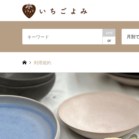
and
月別
or
利用規約