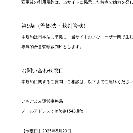
変更後の利用規約は、当サイトに掲示した時点で効力を発
第9条（準拠法・裁判管轄）
本規約は日本法に準拠し、当サイトおよびユーザー間で生
専属的合意管轄裁判所とします。
お問い合わせ窓口
本規約に関するご質問・ご相談は、以下までご連絡くださ
いちごよみ運営事務局
メールアドレス：info@1543.life
【制定日】2025年5月29日