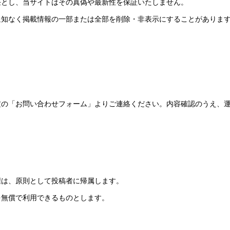
任とし、当サイトはその真偽や最新性を保証いたしません。
通知なく掲載情報の一部または全部を削除・非表示にすることがありま
定の「お問い合わせフォーム」よりご連絡ください。内容確認のうえ、
権は、原則として投稿者に帰属します。
を無償で利用できるものとします。